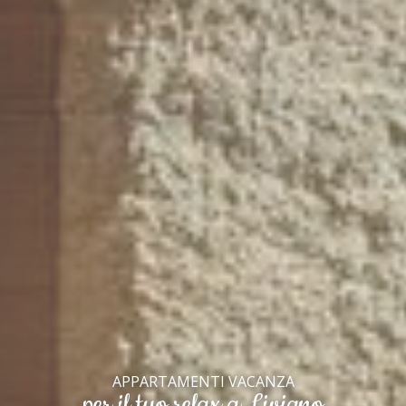
APPARTAMENTI VACANZA
per il tuo relax a Livigno